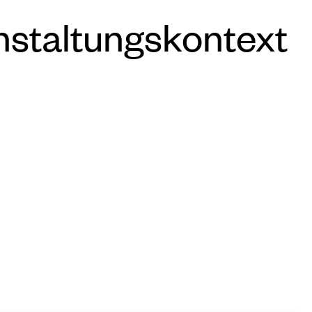
nstaltungskontext