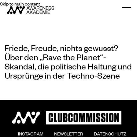
Skip to main content
Togg
Friede, Freude, nichts gewusst?
Über den „Rave the Planet“-
Skandal, die politische Haltung und
Ursprünge in der Techno-Szene
        INSTAGRAM

        NEWSLETTER

        DATENSCHUTZ
