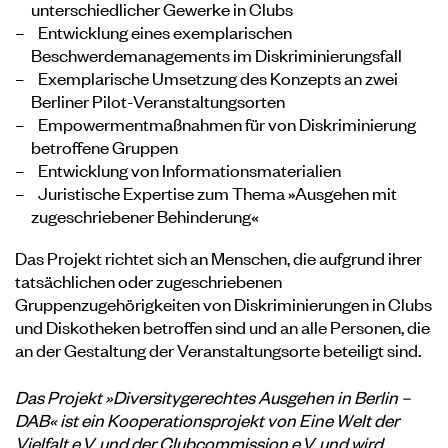
unterschiedlicher Gewerke in Clubs
Entwicklung eines exemplarischen
Beschwerdemanagements im Diskriminierungsfall
Exemplarische Umsetzung des Konzepts an zwei
Berliner Pilot-Veranstaltungsorten
Empowermentmaßnahmen für von Diskriminierung
betroffene Gruppen
Entwicklung von Informationsmaterialien
Juristische Expertise zum Thema »Ausgehen mit
zugeschriebener Behinderung«
Das Projekt richtet sich an Menschen, die aufgrund ihrer
tatsächlichen oder zugeschriebenen
Gruppenzugehörigkeiten von Diskriminierungen in Clubs
und Diskotheken betroffen sind und an alle Personen, die
an der Gestaltung der Veranstaltungsorte beteiligt sind.
Das Projekt »Diversitygerechtes Ausgehen in Berlin –
DAB« ist ein Kooperationsprojekt von Eine Welt der
Vielfalt e.V. und der Clubcommission e.V. und wird