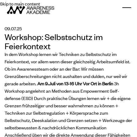
Skip to main content
Togg
09.07.25
Workshop: Selbstschutz im
Feierkontext
In dem Workshop lernen wir Techniken zu Selbstschutz im
Feierkontext, vor allem wenn dieser gleichzeitig Arbeitsumfeld ist.
Ob im Awarenessteam oder an der Bar: Wir müssen
Grenzüberschreitungen nicht aushalten und dulden, nur weil wir
gerade arbeiten.
Am 9.Juli von 13-16 Uhr
Vor Ort in Berlin
3h
Workshop angelehnt an Methoden aus Empowerment Self-
defense (ESD) Durch praktische Übungen lernen wir + die eigene
Grenzen frühzeitiger und besser wahrnehmen zu können +
Techniken zur Selbstregulation + Körpersprache zum
Selbstschutz, Deeskalation und Grenzen setzen + Werkzeuge der
selbstbewussten & nachdrücklichen Kommunikation
Anschließend üben wir die direkte Anwendung dieser Fähigkeiten