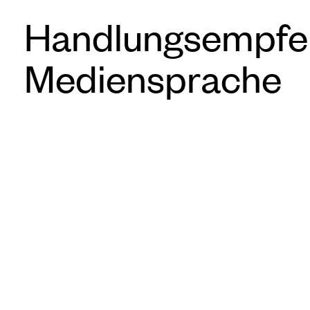
Handlungsempfehl
Mediensprache