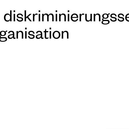
e diskriminierungss
ganisation