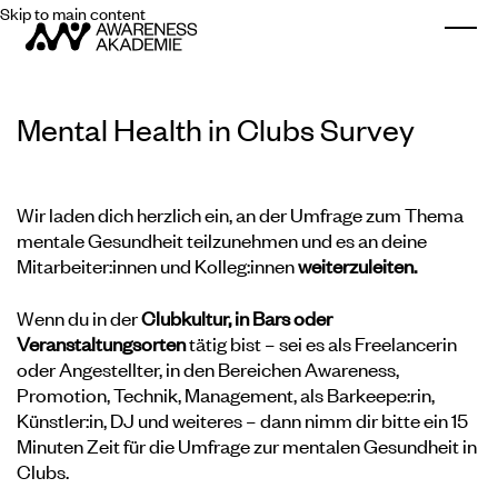
Skip to main content
Togg
Mental Health in Clubs Survey
Wir laden dich herzlich ein, an der Umfrage zum Thema
mentale Gesundheit teilzunehmen und es an deine
Mitarbeiter:innen und Kolleg:innen
weiterzuleiten.
Wenn du in der
Clubkultur, in Bars oder
Veranstaltungsorten
tätig bist – sei es als Freelancerin
oder Angestellter, in den Bereichen Awareness,
Promotion, Technik, Management, als Barkeepe:rin,
Künstler:in, DJ und weiteres – dann nimm dir bitte ein 15
Minuten Zeit für die Umfrage zur mentalen Gesundheit in
Clubs.