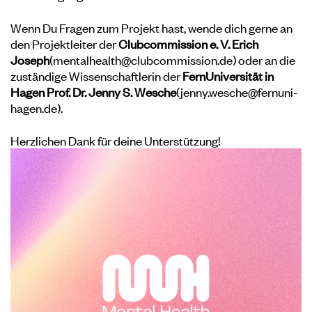
Wenn Du Fragen zum Projekt hast, wende dich gerne an
den Projektleiter der
Clubcommission e. V. Erich
Joseph
(mentalhealth@clubcommission.de) oder an die
zuständige Wissenschaftlerin der
FernUniversität in
Hagen Prof. Dr. Jenny S. Wesche
(jenny.wesche@fernuni-
hagen.de).
Herzlichen Dank für deine Unterstützung!