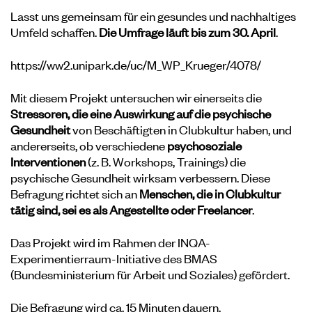
Lasst uns gemeinsam für ein gesundes und nachhaltiges
Umfeld schaffen.
Die Umfrage läuft bis zum 30. April
.
https://ww2.unipark.de/uc/M_WP_Krueger/4078/
Mit diesem Projekt untersuchen wir einerseits die
Stressoren, die eine Auswirkung auf die psychische
Gesundheit
von Beschäftigten in Clubkultur haben, und
andererseits, ob verschiedene
psychosoziale
Interventionen
(z. B. Workshops, Trainings) die
psychische Gesundheit wirksam verbessern. Diese
Befragung richtet sich an
Menschen, die in Clubkultur
tätig sind, sei es als Angestellte oder Freelancer
.
Das Projekt wird im Rahmen der INQA-
Experimentierraum-Initiative des BMAS
(Bundesministerium für Arbeit und Soziales) gefördert.
Die Befragung wird ca. 15 Minuten dauern.