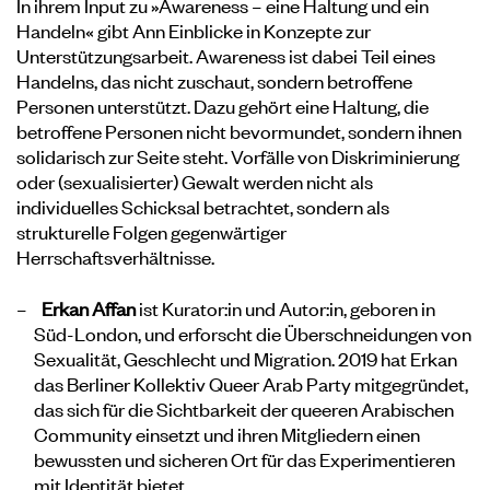
In ihrem Input zu »Awareness – eine Haltung und ein
Handeln« gibt Ann Einblicke in Konzepte zur
Unterstützungsarbeit. Awareness ist dabei Teil eines
Handelns, das nicht zuschaut, sondern betroffene
Personen unterstützt. Dazu gehört eine Haltung, die
betroffene Personen nicht bevormundet, sondern ihnen
solidarisch zur Seite steht. Vorfälle von Diskriminierung
oder (sexualisierter) Gewalt werden nicht als
individuelles Schicksal betrachtet, sondern als
strukturelle Folgen gegenwärtiger
Herrschaftsverhältnisse.
Erkan Affan
ist Kurator:in und Autor:in, geboren in
Süd-London, und erforscht die Überschneidungen von
Sexualität, Geschlecht und Migration. 2019 hat Erkan
das Berliner Kollektiv
Queer Arab Party
mitgegründet,
das sich für die Sichtbarkeit der queeren Arabischen
Community einsetzt und ihren Mitgliedern einen
bewussten und sicheren Ort für das Experimentieren
mit Identität bietet.