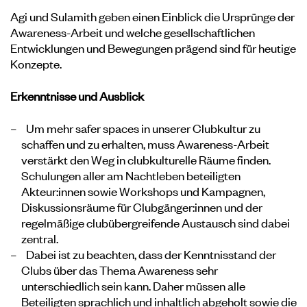
Agi und Sulamith geben einen Einblick die Ursprünge der
Awareness-Arbeit und welche gesellschaftlichen
Entwicklungen und Bewegungen prägend sind für heutige
Konzepte.
Erkenntnisse und Ausblick
Um mehr safer spaces in unserer Clubkultur zu
schaffen und zu erhalten, muss Awareness-Arbeit
verstärkt den Weg in clubkulturelle Räume finden.
Schulungen aller am Nachtleben beteiligten
Akteur:innen sowie Workshops und Kampagnen,
Diskussionsräume für Clubgänger:innen und der
regelmäßige clubübergreifende Austausch sind dabei
zentral.
Dabei ist zu beachten, dass der Kenntnisstand der
Clubs über das Thema Awareness sehr
unterschiedlich sein kann. Daher müssen alle
Beteiligten sprachlich und inhaltlich abgeholt sowie die