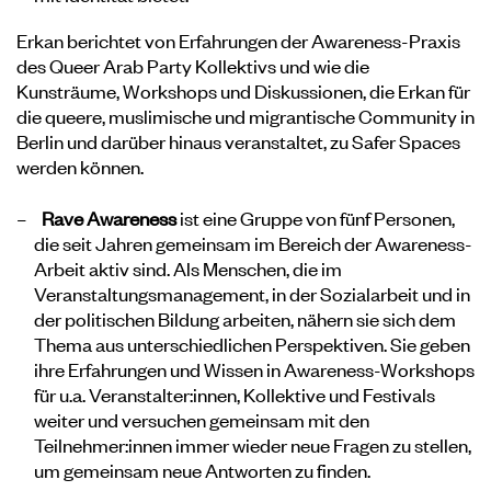
Erkan berichtet von Erfahrungen der Awareness-Praxis
des Queer Arab Party Kollektivs und wie die
Kunsträume, Workshops und Diskussionen, die Erkan für
die queere, muslimische und migrantische Community in
Berlin und darüber hinaus veranstaltet, zu Safer Spaces
werden können.
Rave Awareness
ist eine Gruppe von fünf Personen,
die seit Jahren gemeinsam im Bereich der Awareness-
Arbeit aktiv sind. Als Menschen, die im
Veranstaltungsmanagement, in der Sozialarbeit und in
der politischen Bildung arbeiten, nähern sie sich dem
Thema aus unterschiedlichen Perspektiven. Sie geben
ihre Erfahrungen und Wissen in Awareness-Workshops
für u.a. Veranstalter:innen, Kollektive und Festivals
weiter und versuchen gemeinsam mit den
Teilnehmer:innen immer wieder neue Fragen zu stellen,
um gemeinsam neue Antworten zu finden.