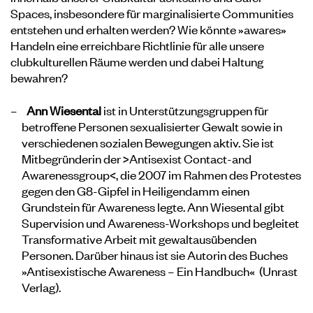
Spaces, insbesondere für marginalisierte Communities
entstehen und erhalten werden? Wie könnte »awares»
Handeln eine erreichbare Richtlinie für alle unsere
clubkulturellen Räume werden und dabei Haltung
bewahren?
Ann Wiesental
ist in Unterstützungsgruppen für
betroffene Personen sexualisierter Gewalt sowie in
verschiedenen sozialen Bewegungen aktiv. Sie ist
Mitbegründerin der
>Antisexist Contact-and
Awarenessgroup<
, die 2007 im Rahmen des Protestes
gegen den G8-Gipfel in Heiligendamm einen
Grundstein für Awareness legte. Ann Wiesental gibt
Supervision und Awareness-Workshops und begleitet
Transformative Arbeit mit gewaltausübenden
Personen. Darüber hinaus ist sie Autorin des Buches
»Antisexistische Awareness – Ein Handbuch« (Unrast
Verlag)
.