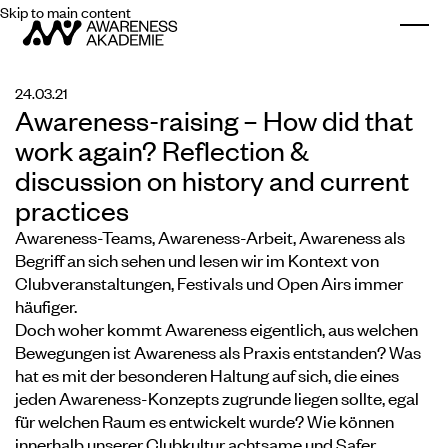
Skip to main content
Togg
24.03.21
Awareness-raising – How did that
work again? Reflection &
discussion on history and current
practices
Awareness-Teams, Awareness-Arbeit, Awareness als
Begriff an sich sehen und lesen wir im Kontext von
Clubveranstaltungen, Festivals und Open Airs immer
häufiger.
Doch woher kommt Awareness eigentlich, aus welchen
Bewegungen ist Awareness als Praxis entstanden? Was
hat es mit der besonderen Haltung auf sich, die eines
jeden Awareness-Konzepts zugrunde liegen sollte, egal
für welchen Raum es entwickelt wurde? Wie können
innerhalb unserer Clubkultur achtsame und Safer