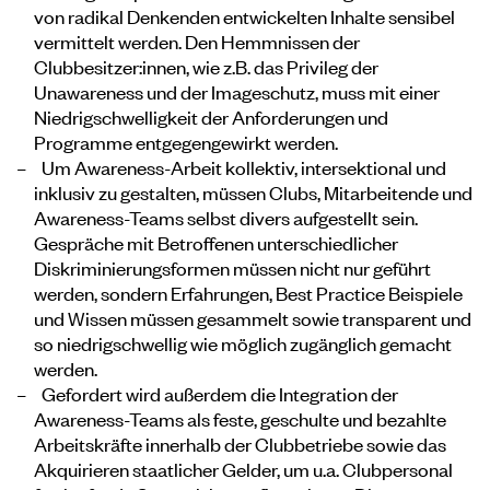
von radikal Denkenden entwickelten Inhalte sensibel
vermittelt werden. Den Hemmnissen der
Clubbesitzer:innen, wie z.B. das Privileg der
Unawareness und der Imageschutz, muss mit einer
Niedrigschwelligkeit der Anforderungen und
Programme entgegengewirkt werden.
Um Awareness-Arbeit kollektiv, intersektional und
inklusiv zu gestalten, müssen Clubs, Mitarbeitende und
Awareness-Teams selbst divers aufgestellt sein.
Gespräche mit Betroffenen unterschiedlicher
Diskriminierungsformen müssen nicht nur geführt
werden, sondern Erfahrungen, Best Practice Beispiele
und Wissen müssen gesammelt sowie transparent und
so niedrigschwellig wie möglich zugänglich gemacht
werden.
Gefordert wird außerdem die Integration der
Awareness-Teams als feste, geschulte und bezahlte
Arbeitskräfte innerhalb der Clubbetriebe sowie das
Akquirieren staatlicher Gelder, um u.a. Clubpersonal