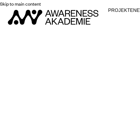
Skip to main content
PROJEKTE
N