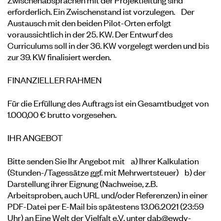
erforderlich. Ein Zwischenstand ist vorzulegen. Der
Austausch mit den beiden Pilot-Orten erfolgt
voraussichtlich in der 25. KW. Der Entwurf des
Curriculums soll in der 36. KW vorgelegt werden und bis
zur 39. KW finalisiert werden.
FINANZIELLER RAHMEN
Für die Erfüllung des Auftrags ist ein Gesamtbudget von
1.000,00 € brutto vorgesehen.
IHR ANGEBOT
Bitte senden Sie Ihr Angebot mit a) Ihrer Kalkulation
(Stunden-/Tagessätze ggf. mit Mehrwertsteuer) b) der
Darstellung ihrer Eignung (Nachweise, z.B.
Arbeitsproben, auch URL und/oder Referenzen) in einer
PDF-Datei per E-Mail bis spätestens 13.06.2021 (23:59
Uhr) an Eine Welt der Vielfalt e.V. unter
dab@ewdv-