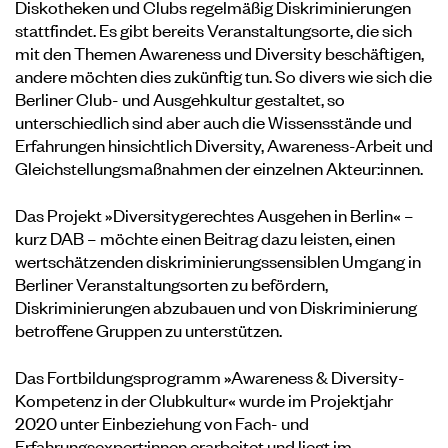
Diskotheken und Clubs regelmäßig Diskriminierungen
stattfindet. Es gibt bereits Veranstaltungsorte, die sich
mit den Themen Awareness und Diversity beschäftigen,
andere möchten dies zukünftig tun. So divers wie sich die
Berliner Club- und Ausgehkultur gestaltet, so
unterschiedlich sind aber auch die Wissensstände und
Erfahrungen hinsichtlich Diversity, Awareness-Arbeit und
Gleichstellungsmaßnahmen der einzelnen Akteur:innen.
Das Projekt »Diversitygerechtes Ausgehen in Berlin« –
kurz DAB – möchte einen Beitrag dazu leisten, einen
wertschätzenden diskriminierungssensiblen Umgang in
Berliner Veranstaltungsorten zu befördern,
Diskriminierungen abzubauen und von Diskriminierung
betroffene Gruppen zu unterstützen.
Das Fortbildungsprogramm »Awareness & Diversity-
Kompetenz in der Clubkultur« wurde im Projektjahr
2020 unter Einbeziehung von Fach- und
Erfahrungsexpert:innen erarbeitet und liegt im