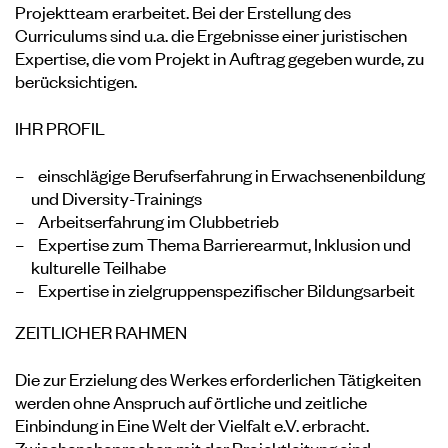
Projektteam erarbeitet. Bei der Erstellung des
Curriculums sind u.a. die Ergebnisse einer juristischen
Expertise, die vom Projekt in Auftrag gegeben wurde, zu
berücksichtigen.
IHR PROFIL
einschlägige Berufserfahrung in Erwachsenenbildung
und Diversity-Trainings
Arbeitserfahrung im Clubbetrieb
Expertise zum Thema Barrierearmut, Inklusion und
kulturelle Teilhabe
Expertise in zielgruppenspezifischer Bildungsarbeit
ZEITLICHER RAHMEN
Die zur Erzielung des Werkes erforderlichen Tätigkeiten
werden ohne Anspruch auf örtliche und zeitliche
Einbindung in Eine Welt der Vielfalt e.V. erbracht.
Zwischenabsprachen mit der Projektleitung sind