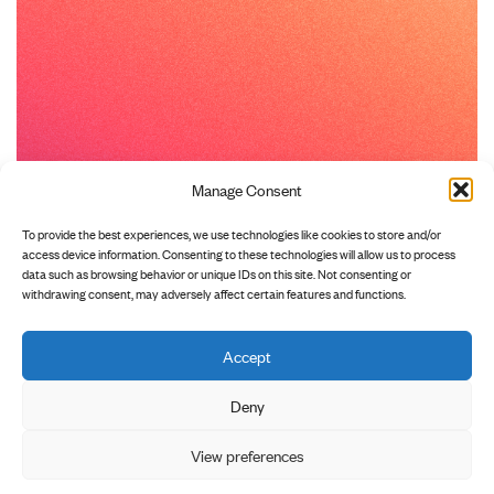
Manage Consent
To provide the best experiences, we use technologies like cookies to store and/or
access device information. Consenting to these technologies will allow us to process
data such as browsing behavior or unique IDs on this site. Not consenting or
withdrawing consent, may adversely affect certain features and functions.
Accept
        INSTAGRAM

        NEWSLETTER

        DATENSCHUTZ

Deny
View preferences
        IMPRESSUM
